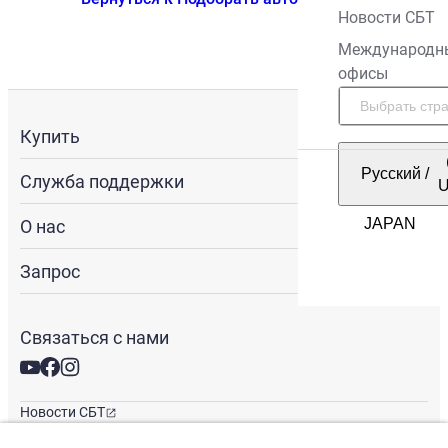
Новости СБТ
Международн
офисы
Купить
Русский
/
Служба поддержки
О нас
Запрос
Связаться с нами
Новости СБТ
Новостная рассылка