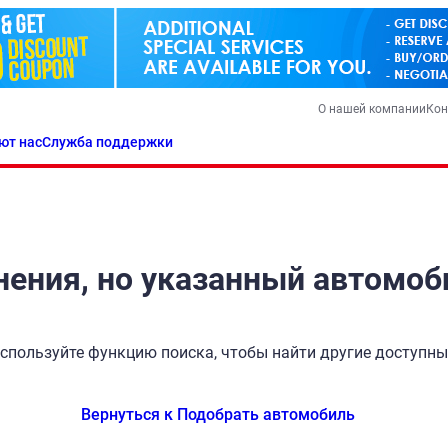
О нашей компании
Кон
ют нас
Служба поддержки
ения, но указанный автомоб
спользуйте функцию поиска, чтобы найти другие доступн
Вернуться к Подобрать автомобиль