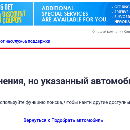
О нашей компании
Кон
ют нас
Служба поддержки
ения, но указанный автомоб
спользуйте функцию поиска, чтобы найти другие доступн
Вернуться к Подобрать автомобиль