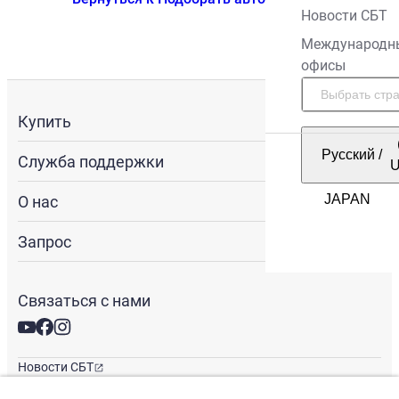
Новости СБТ
Международн
офисы
Купить
Русский
/
Служба поддержки
О нас
Запрос
Связаться с нами
Новости СБТ
Новостная рассылка