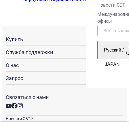
Новости СБТ
Международн
офисы
Купить
Русский
/
Служба поддержки
О нас
Запрос
Связаться с нами
Новости СБТ
Новостная рассылка