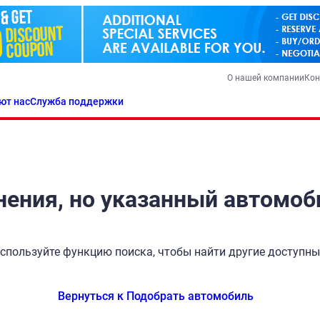
О нашей компании
Кон
ют нас
Служба поддержки
ения, но указанный автомоб
спользуйте функцию поиска, чтобы найти другие доступн
Вернуться к Подобрать автомобиль