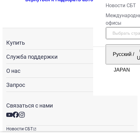
Новости СБТ
Международн
офисы
Купить
Русский
/
Служба поддержки
О нас
Запрос
Связаться с нами
Новости СБТ
Новостная рассылка