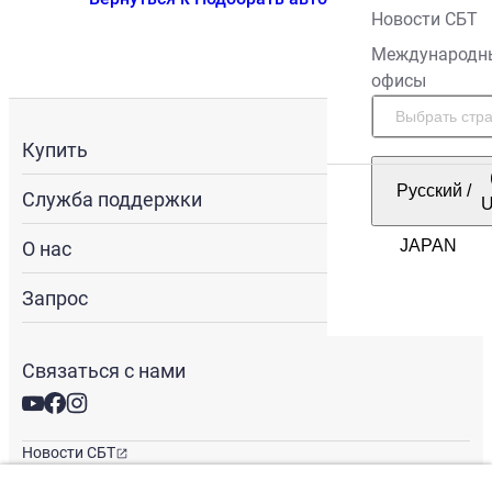
Новости СБТ
Международн
офисы
Купить
Русский
/
Служба поддержки
О нас
Запрос
Связаться с нами
Новости СБТ
Новостная рассылка