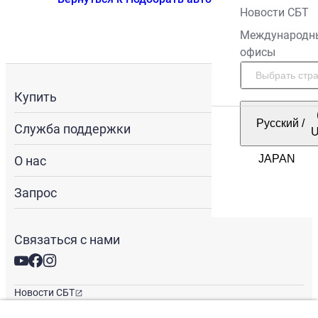
Новости СБТ
Международн
офисы
Купить
Русский
/
Служба поддержки
О нас
Запрос
Связаться с нами
Новости СБТ
Новостная рассылка