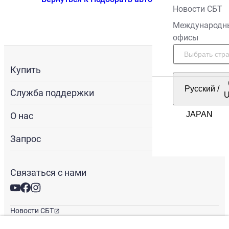
Новости СБТ
Международн
офисы
Купить
Русский
/
Служба поддержки
О нас
Запрос
Связаться с нами
Новости СБТ
Новостная рассылка