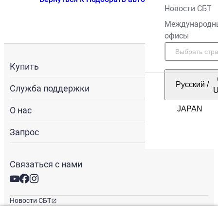
Новости СБТ
Международн
офисы
Купить
Русский
/
Служба поддержки
О нас
Запрос
Связаться с нами
Новости СБТ
Новостная рассылка