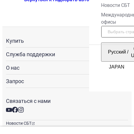
Новости СБТ
Международн
офисы
Купить
Русский
/
Служба поддержки
О нас
Запрос
Связаться с нами
Новости СБТ
Новостная рассылка