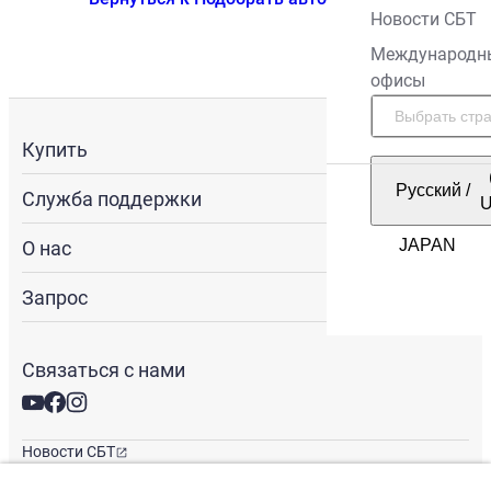
Новости СБТ
Международн
офисы
Купить
Русский
/
Служба поддержки
О нас
Запрос
Связаться с нами
Новости СБТ
Новостная рассылка