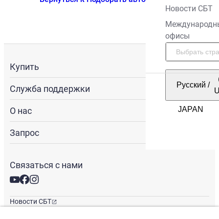
Новости СБТ
Международн
офисы
Купить
Русский
/
Служба поддержки
О нас
Запрос
Связаться с нами
Новости СБТ
Новостная рассылка