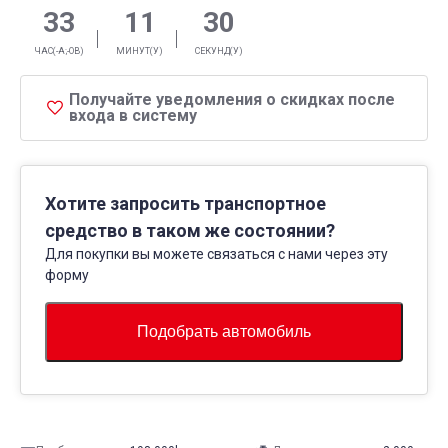
33
11
29
ЧАС(-А;-ОВ)
МИНУТ(У)
СЕКУНД(У)
Получайте уведомления о скидках после
входа в систему
Хотите запросить транспортное
средство в таком же состоянии?
Для покупки вы можете связаться с нами через эту
форму
Подобрать автомобиль