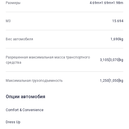
Размеры
4.69m×1.69m×1.98m
М3
15.694
Вес автомобиля
1,690kg
Разрешенная максимальная масса транспортного
3,105[3,070]kg
средства
Максимальная грузоподъемность
1,250[1,050]kg
Опции автомобия
Comfort & Convenience
Dress Up