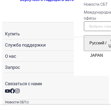
Новости СБТ
Международн
офисы
Купить
Русский
/
Служба поддержки
О нас
Запрос
Связаться с нами
Новости СБТ
Новостная рассылка