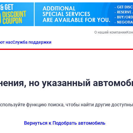
О нашей компании
Кон
ют нас
Служба поддержки
ения, но указанный автомоб
спользуйте функцию поиска, чтобы найти другие доступн
Вернуться к Подобрать автомобиль