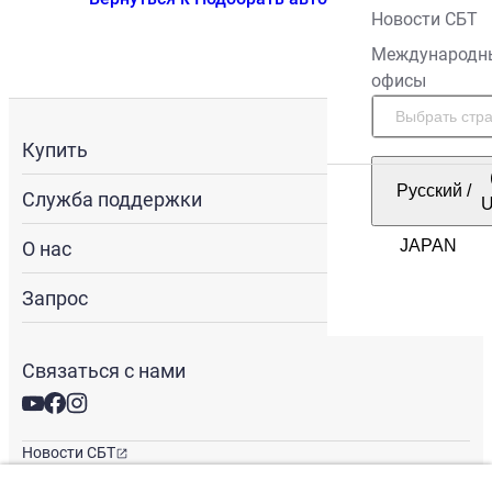
Новости СБТ
Международн
офисы
Купить
Русский
/
Служба поддержки
О нас
Запрос
Связаться с нами
Новости СБТ
Новостная рассылка