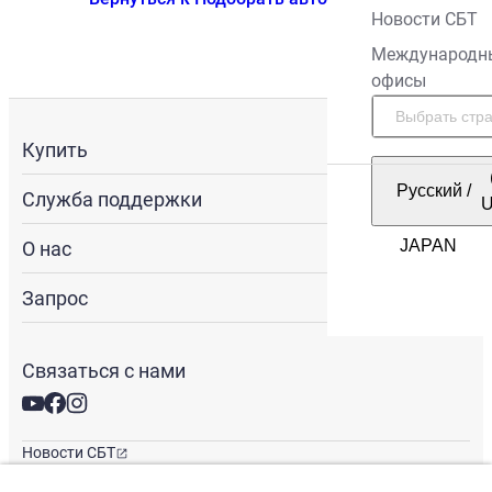
Новости СБТ
Международн
офисы
Купить
Русский
/
Служба поддержки
О нас
Запрос
Связаться с нами
Новости СБТ
Новостная рассылка