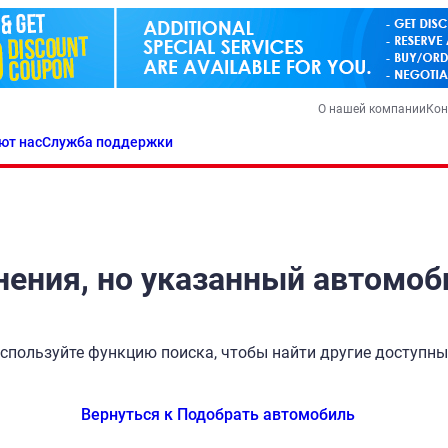
О нашей компании
Кон
ют нас
Служба поддержки
ения, но указанный автомоб
спользуйте функцию поиска, чтобы найти другие доступн
Вернуться к Подобрать автомобиль