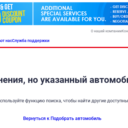
О нашей компании
Кон
ют нас
Служба поддержки
ения, но указанный автомоб
спользуйте функцию поиска, чтобы найти другие доступн
Вернуться к Подобрать автомобиль