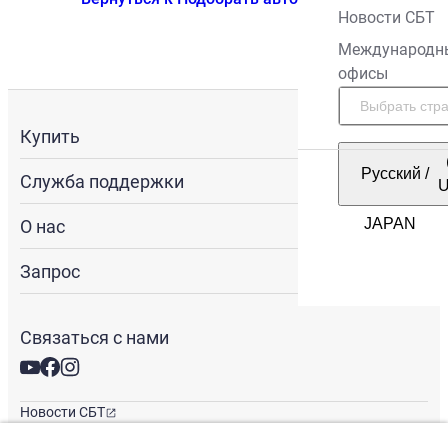
Новости СБТ
Международн
офисы
Купить
Русский
/
Служба поддержки
О нас
Запрос
Связаться с нами
Новости СБТ
Новостная рассылка