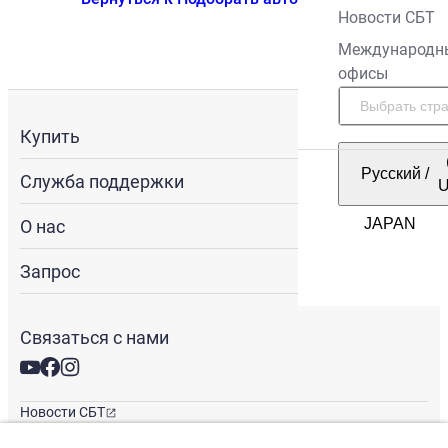
Новости СБТ
Международн
офисы
Купить
Русский
/
Служба поддержки
О нас
Запрос
Связаться с нами
Новости СБТ
Новостная рассылка