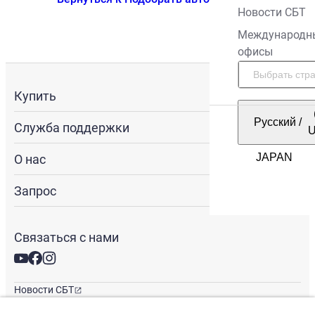
Новости СБТ
Международн
офисы
Купить
Русский
/
Служба поддержки
О нас
Запрос
Связаться с нами
Новости СБТ
Новостная рассылка