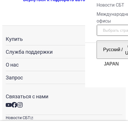
Новости СБТ
Международн
офисы
Купить
Русский
/
Служба поддержки
О нас
Запрос
Связаться с нами
Новости СБТ
Новостная рассылка