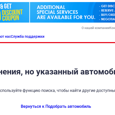
О нашей компании
Кон
ют нас
Служба поддержки
ения, но указанный автомоб
спользуйте функцию поиска, чтобы найти другие доступн
Вернуться к Подобрать автомобиль