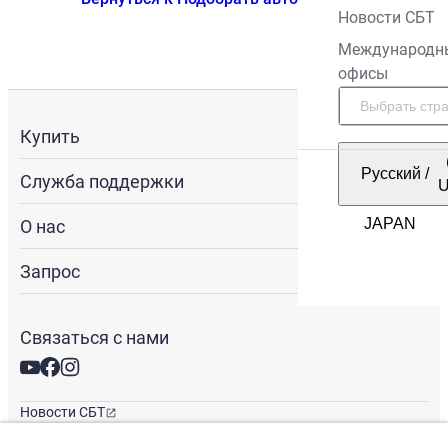
Новости СБТ
Международн
офисы
Купить
Русский
/
Служба поддержки
О нас
Запрос
Связаться с нами
Новости СБТ
Новостная рассылка