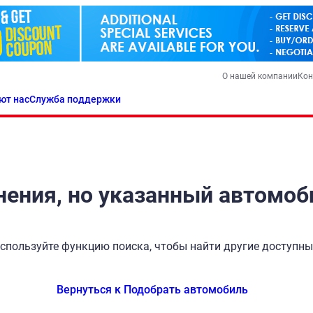
О нашей компании
Кон
ют нас
Служба поддержки
ения, но указанный автомоб
спользуйте функцию поиска, чтобы найти другие доступн
Вернуться к Подобрать автомобиль