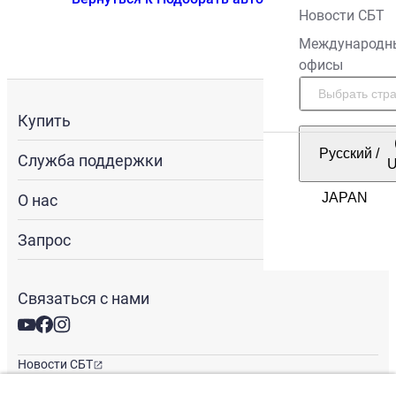
Новости СБТ
Международн
офисы
Купить
Русский
/
Служба поддержки
О нас
Запрос
Связаться с нами
Новости СБТ
Новостная рассылка