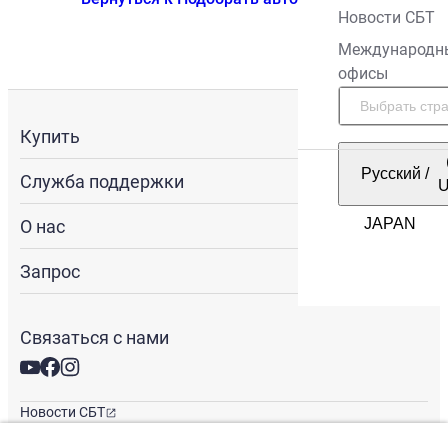
Новости СБТ
Международн
офисы
Купить
Русский
/
Служба поддержки
О нас
Запрос
Связаться с нами
Новости СБТ
Новостная рассылка