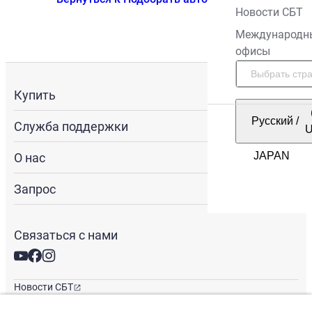
Новости СБТ
Международн
офисы
Купить
Русский
/
Служба поддержки
О нас
Запрос
Связаться с нами
Новости СБТ
Новостная рассылка