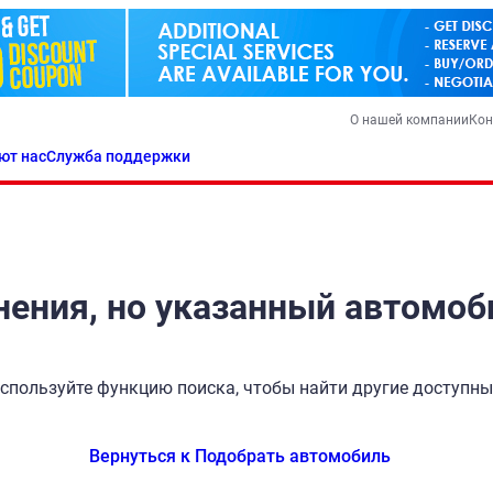
О нашей компании
Кон
ют нас
Служба поддержки
ения, но указанный автомоб
спользуйте функцию поиска, чтобы найти другие доступн
Вернуться к Подобрать автомобиль