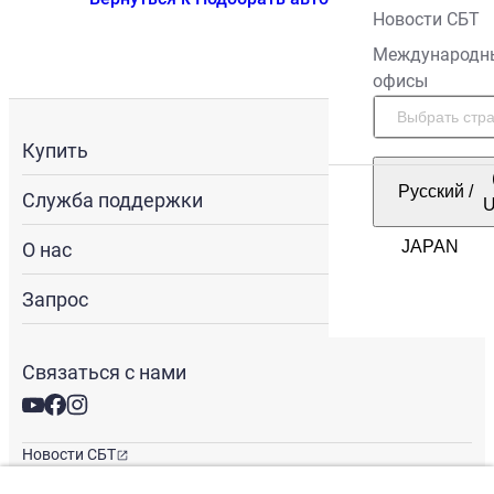
Новости СБТ
Международн
офисы
Купить
Русский
/
Служба поддержки
О нас
Запрос
Связаться с нами
Новости СБТ
Новостная рассылка