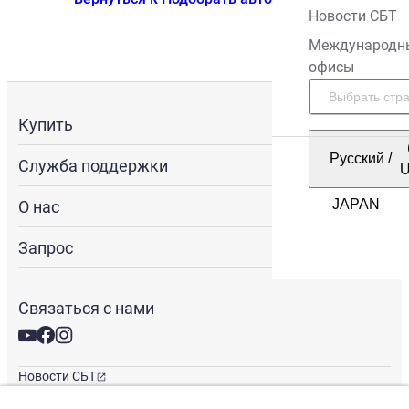
Новости СБТ
Международн
офисы
Купить
Русский
/
Служба поддержки
О нас
Запрос
Связаться с нами
Новости СБТ
Новостная рассылка