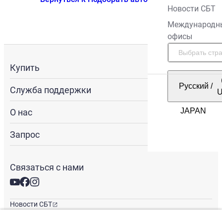
Новости СБТ
Международн
офисы
Купить
Русский
/
Служба поддержки
О нас
Запрос
Связаться с нами
Новости СБТ
Новостная рассылка