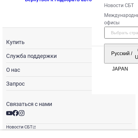
Новости СБТ
Международн
офисы
Купить
Русский
/
Служба поддержки
О нас
Запрос
Связаться с нами
Новости СБТ
Новостная рассылка