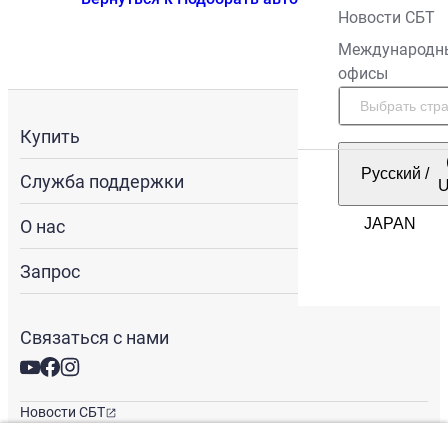
Новости СБТ
Международн
офисы
Купить
Русский
/
Служба поддержки
О нас
Запрос
Связаться с нами
Новости СБТ
Новостная рассылка