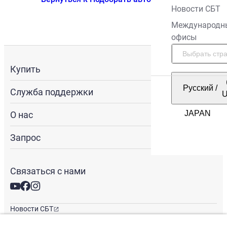
Новости СБТ
Международн
офисы
Купить
Русский
/
Служба поддержки
О нас
Запрос
Связаться с нами
Новости СБТ
Новостная рассылка