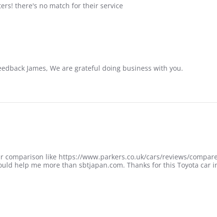
ers! there's no match for their service
edback James, We are grateful doing business with you.
 car comparison like https://www.parkers.co.uk/cars/reviews/comp
ould help me more than sbtjapan.com. Thanks for this Toyota car i