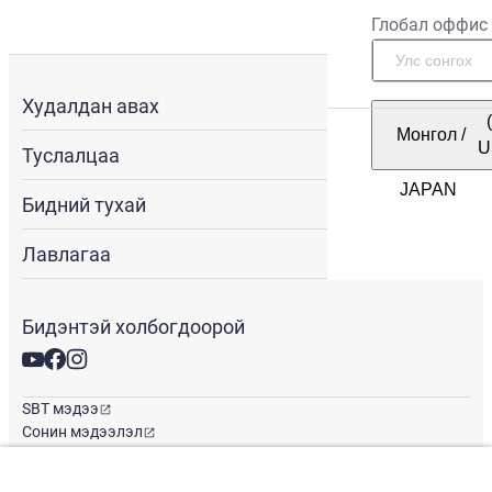
Глобал оффис
Худалдан авах
Монгол
/
U
Туслалцаа
Бидний тухай
Лавлагаа
Бидэнтэй холбогдоорой
SBT мэдээ
Сонин мэдээлэл
Глобал оффис