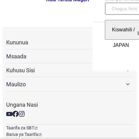
Kiswahili
/
Kununua
Msaada
Kuhusu Sisi
Maulizo
Ungana Nasi
Taarifa za SBT
Barua ya Taarifa