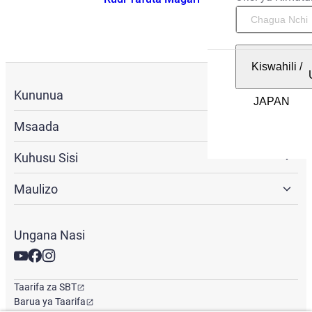
Kiswahili
/
Kununua
Msaada
Kuhusu Sisi
Maulizo
Ungana Nasi
Taarifa za SBT
Barua ya Taarifa