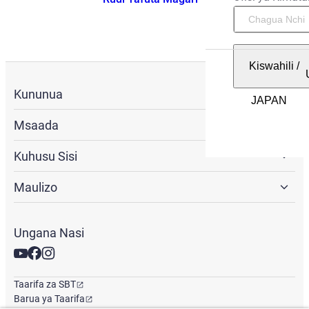
Kiswahili
/
Kununua
Msaada
Kuhusu Sisi
Maulizo
Ungana Nasi
Taarifa za SBT
Barua ya Taarifa