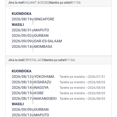
Jina la meli
VALIANT ACE(SG)
Namba ya safari
0115A
KUONDOKA
2026/08/19
SINGAPORE
WASILI
2026/08/31
MAPUTO
2026/09/02
DURBAN
2026/09/09
DAR-ES-SALAAM
2026/09/14
MOMBASA
Jina la meli
CRYSTAL ACE
Namba ya safari
0116A
KUONDOKA
2026/08/12
YOKOHAMA
Tarehe ya mwisho ~
2026/07/31
2026/08/13
KISARAZU
Tarehe ya mwisho ~
2026/08/03
2026/08/14
NAGOYA
Tarehe ya mwisho ~
2026/08/04
2026/08/15
KOBE
Tarehe ya mwisho ~
2026/08/05
2026/08/17
NAKANOSEKI
Tarehe ya mwisho ~
2026/08/05
WASILI
2026/09/09
DURBAN
2026/09/13
MAPUTO