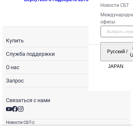
Новости СБТ
Международн
офисы
Купить
Русский
/
Служба поддержки
О нас
Запрос
Связаться с нами
Новости СБТ
Новостная рассылка