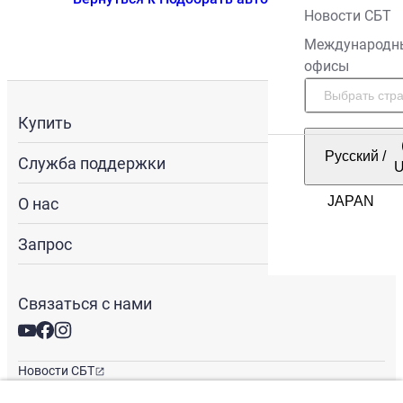
Новости СБТ
Международн
офисы
Купить
Русский
/
Служба поддержки
О нас
Запрос
Связаться с нами
Новости СБТ
Новостная рассылка