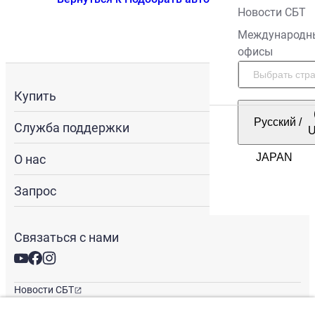
Новости СБТ
Международн
офисы
Купить
Русский
/
Служба поддержки
О нас
Запрос
Связаться с нами
Новости СБТ
Новостная рассылка