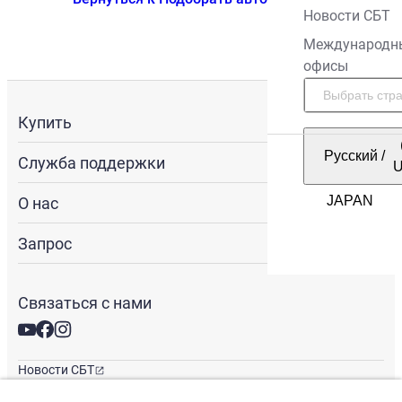
Новости СБТ
Международн
офисы
Купить
Русский
/
Служба поддержки
О нас
Запрос
Связаться с нами
Новости СБТ
Новостная рассылка