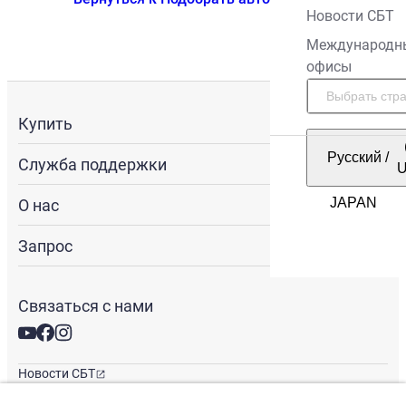
Новости СБТ
Международн
офисы
Купить
Русский
/
Служба поддержки
О нас
Запрос
Связаться с нами
Новости СБТ
Новостная рассылка