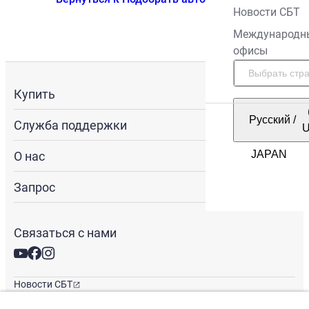
Новости СБТ
Международн
офисы
Купить
Русский
/
Служба поддержки
О нас
Запрос
Связаться с нами
Новости СБТ
Новостная рассылка